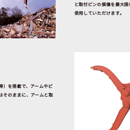
と取付ピンの損傷を最大限
使用していただけます。
得）を搭載で、アームやピ
はそのままに、アームと取