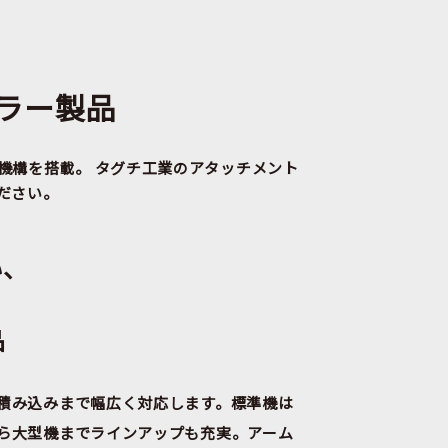
ラー製品
機構を搭載。
タグチ工業のアタッチメント
ださい。
い、
品
積み込みまで幅広く対応します。標準機は
ら大型機までラインアップも充実。アーム