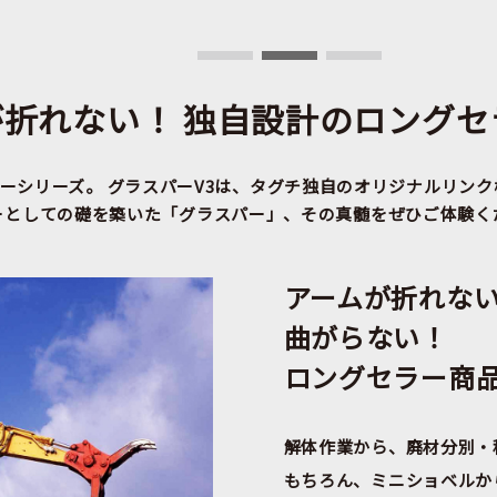
が折れない！ 独自設計のロングセ
ーシリーズ。
グラスパーV3は、タグチ独自のオリジナルリンク
ーとしての礎を築いた「グラスパー」、その真髄をぜひご体験く
アームが折れな
曲がらない！
ロングセラー商
解体作業から、廃材分別・
もちろん、ミニショベルか