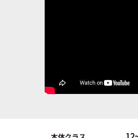
12
本体クラス