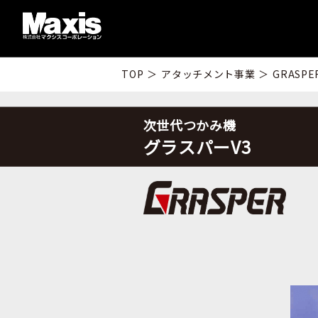
TOP
＞
アタッチメント事業
＞
GRASPE
次世代つかみ機
グラスパーV3