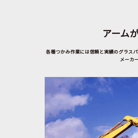
アーム
各種つかみ作業には信頼と実績のグラスパ
メーカ