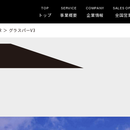
TOP
SERVICE
COMPANY
SALES O
トップ
事業概要
企業情報
全国営
R
＞
グラスパーV3