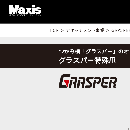
TOP
＞
アタッチメント事業
＞
GRASPE
つかみ機「グラスパー」のオ
グラスパー特殊爪