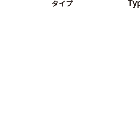
T
タイプ