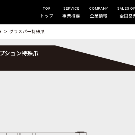
TOP
SERVICE
COMPANY
SALES O
トップ
事業概要
企業情報
全国営
R
＞
グラスパー特殊爪
プション特殊爪