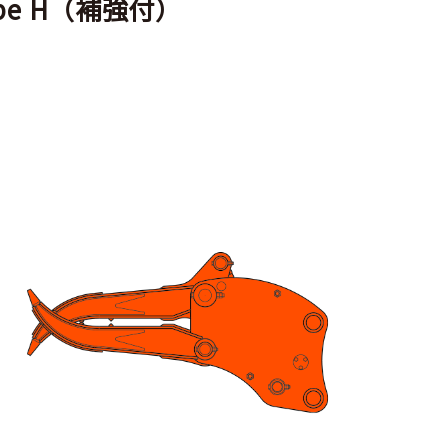
ype H（補強付）