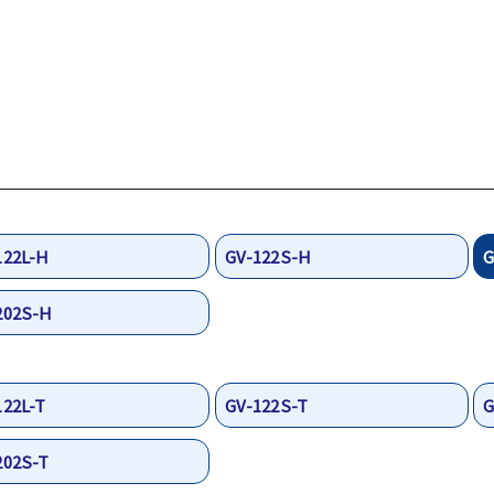
122L-H
GV-122S-H
G
202S-H
122L-T
GV-122S-T
G
202S-T