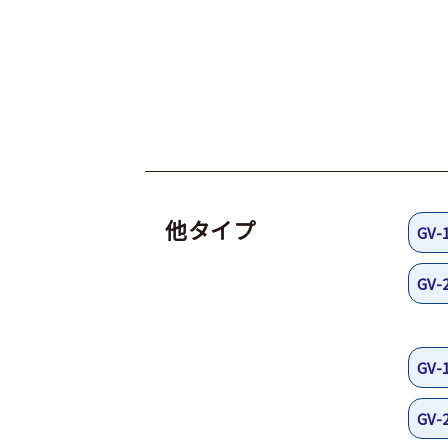
他タイプ
GV-
GV-
GV-
GV-