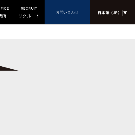
FFICE
RECRUIT
|
お問い合わせ
日本語（JP）
▼
業所
リクルート