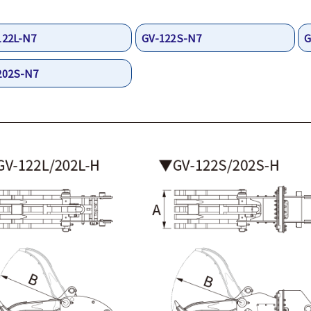
122L-N7
GV-122S-N7
G
202S-N7