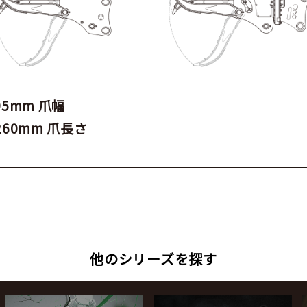
695mm 爪幅
1260mm 爪長さ
他のシリーズを探す