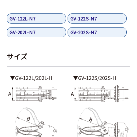
GV-122L-N7
GV-122S-N7
GV-202L-N7
GV-202S-N7
サイズ