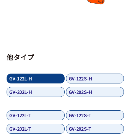
他タイプ
GV-122L-H
GV-122S-H
GV-202L-H
GV-202S-H
GV-122L-T
GV-122S-T
GV-202L-T
GV-202S-T