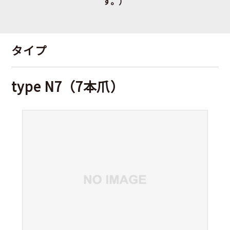
す。）
タイプ
type N7（7本爪）