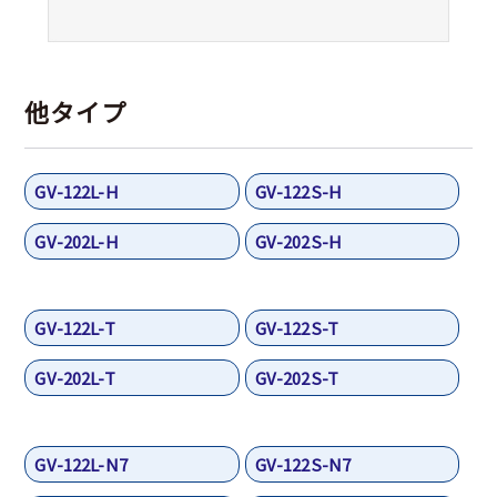
他タイプ
GV-122L-H
GV-122S-H
GV-202L-H
GV-202S-H
GV-122L-T
GV-122S-T
GV-202L-T
GV-202S-T
GV-122L-N7
GV-122S-N7