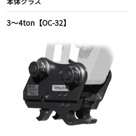
本体クラス
3～4ton【OC-32】