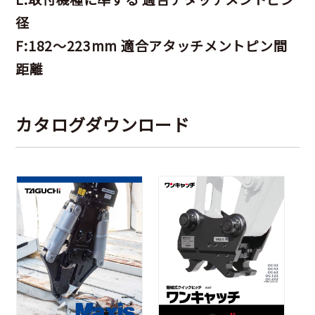
径
F:182～223mm 適合アタッチメントピン間
距離
カタログダウンロード